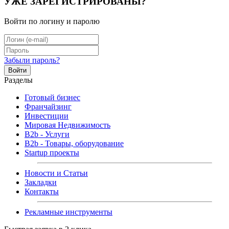
УЖЕ ЗАРЕГИСТРИРОВАНЫ?
Войти по логину и паролю
Забыли пароль?
Войти
Разделы
Готовый бизнес
Франчайзинг
Инвестиции
Мировая Недвижимость
B2b - Услуги
B2b - Товары, оборудование
Startup проекты
Новости и Статьи
Закладки
Контакты
Рекламные инструменты