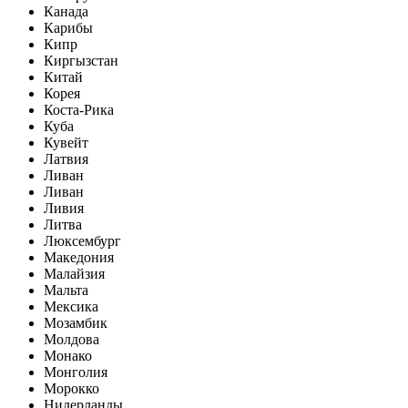
Канада
Карибы
Кипр
Киргызстан
Китай
Корея
Коста-Рика
Куба
Кувейт
Латвия
Ливан
Ливан
Ливия
Литва
Люксембург
Македония
Малайзия
Мальта
Мексика
Мозамбик
Молдова
Монако
Монголия
Морокко
Нидерланды