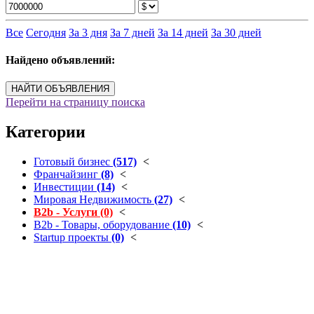
Все
Сегодня
За 3 дня
За 7 дней
За 14 дней
За 30 дней
Найдено объявлений:
НАЙТИ ОБЪЯВЛЕНИЯ
Перейти на страницу поиска
Категории
Готовый бизнес
(517)
<
Франчайзинг
(8)
<
Инвестиции
(14)
<
Мировая Недвижимость
(27)
<
B2b - Услуги
(0)
<
B2b - Товары, оборудование
(10)
<
Startup проекты
(0)
<