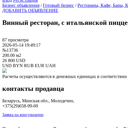
Вход
Регистрация
Бизнес объявления
/
Готовый бизнес
/
Рестораны, Кафе, Бары, 
ДОБАВИТЬ ОБЪЯВЛЕНИЕ
Винный ресторан, с итальянской пицц
87 просмотра
2026-05-14 19:49:17
№13736
200.00 м2
26 800 USD
USD
BYN
RUB
EUR
UAH
Расчеты осуществляются в денежных единицах в соответствии 
контакты продавца
Беларусь, Минская обл., Молодечно,
+375(29)658-99-69
Заявка на консультацию