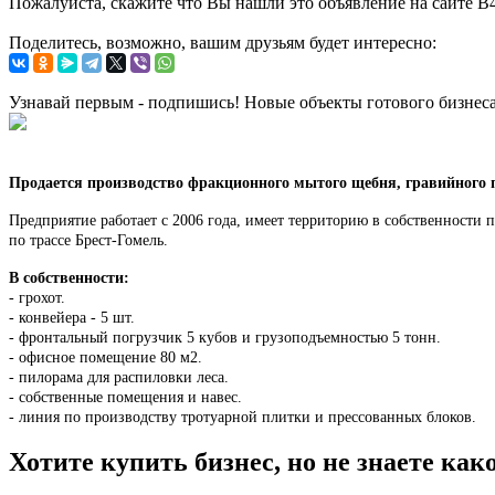
Пожалуйста, скажите что Вы нашли это объявление на сайте B
Поделитесь, возможно, вашим друзьям будет интересно:
Узнавай первым - подпишись! Новые объекты готового бизнес
Продается производство фракционного мытого щебня, гравийного п
Предприятие работает с 2006 года, имеет территорию в собственности
по трассе Брест-Гомель.
В собственности:
- грохот.
- конвейера - 5 шт.
- фронтальный погрузчик 5 кубов и грузоподъемностью 5 тонн.
- офисное помещение 80 м2.
- пилорама для распиловки леса.
- собственные помещения и навес.
- линия по производству тротуарной плитки и прессованных блоков.
Хотите купить бизнес, но не знаете ка