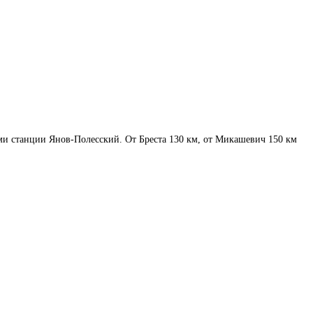
ями станции Янов-Полесский. От Бреста 130 км, от Микашевич 150 км