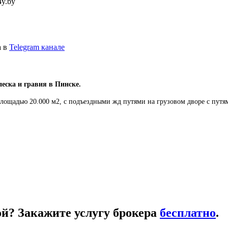
4y.by
а в
Telegram канале
еска и гравия в Пинске.
 площадью 20.000 м2, с подъездными жд путями на грузовом дворе с пут
кой? Закажите услугу брокера
бесплатно
.