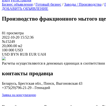
Вход
Регистрация
Бизнес объявления
/
Готовый бизнес
/
Заводы / Производства
/
ДОБАВИТЬ ОБЪЯВЛЕНИЕ
Производство фракционного мытого ще
81 просмотра
2022-10-20 15:52:36
№15249
20,000.00 м2
100 000 USD
USD
BYN
RUB
EUR
UAH
Расчеты осуществляются в денежных единицах в соответствии 
контакты продавца
Беларусь, Брестская обл., Пинск, Выгоновская 43
+375(29)796-21-29 - Геннадий
Заявка на консультацию