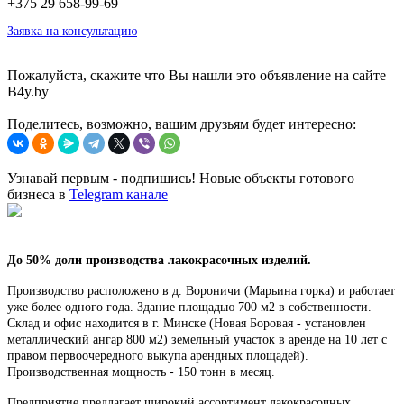
+375 29 658-99-69
Заявка на консультацию
Пожалуйста, скажите что Вы нашли это объявление на сайте
B4y.by
Поделитесь, возможно, вашим друзьям будет интересно:
Узнавай первым - подпишись! Новые объекты готового
бизнеса в
Telegram канале
До 50% доли производства лакокрасочных изделий.
Производство расположено в д. Вороничи (Марьина горка) и работает
уже более одного года. Здание площадью 700 м2 в собственности.
Склад и офис находится в г. Минске (Новая Боровая - установлен
металлический ангар 800 м2) земельный участок в аренде на 10 лет с
правом первоочередного выкупа арендных площадей).
Производственная мощность - 150 тонн в месяц.
Предприятие предлагает широкий ассортимент лакокрасочных