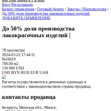
Быстрая заявка в 2 клика
Вход
Регистрация
Бизнес объявления
/
Готовый бизнес
/
Заводы / Производства
/
До 50% доли производства лакокрасочных изделий
ДОБАВИТЬ ОБЪЯВЛЕНИЕ
До 50% доли производства
лакокрасочных изделий
|
78 просмотра
2024-03-22 17:44:11
№16619
700.00 м2
150 000 USD
USD
BYN
RUB
EUR
UAH
Расчеты осуществляются в денежных единицах в
соответствии с законодательством страны продавца.
контакты продавца
Беларусь, Минская обл., Минск,