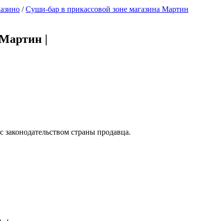
Казино
/
Суши-бар в прикассовой зоне магазина Мартин
а Мартин
|
с законодательством страны продавца.