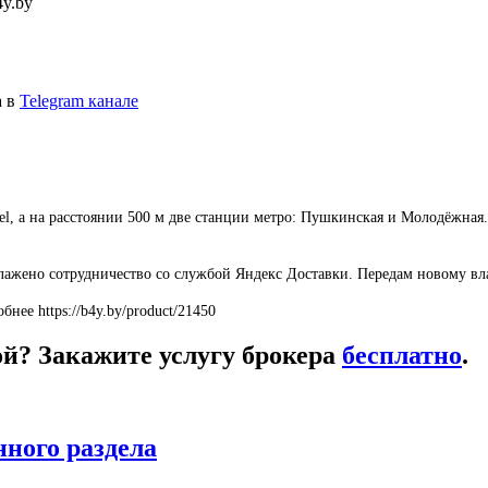
4y.by
а в
Telegram канале
l, а на расстоянии 500 м две станции метро: Пушкинская и Молодёжная
ажено сотрудничество со службой Яндекс Доставки. Передам новому влад
нее https://b4y.by/product/21450
кой? Закажите услугу брокера
бесплатно
.
нного раздела