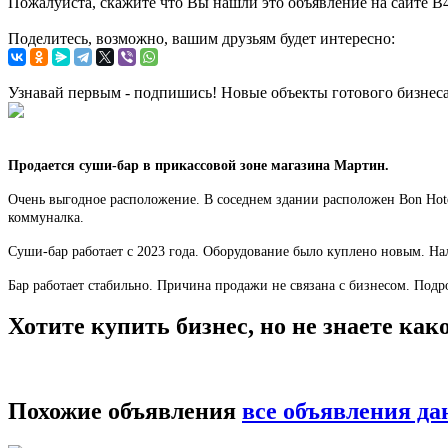
Пожалуйста, скажите что Вы нашли это объявление на сайте B
Поделитесь, возможно, вашим друзьям будет интересно:
Узнавай первым - подпишись! Новые объекты готового бизнес
Продается суши-бар в прикассовой зоне магазина Мартин.
Очень выгодное расположение. В соседнем здании расположен Bon Hote
коммуналка.
Cуши-бар работает с 2023 года. Оборудование было куплено новым. Нал
Бар работает стабильно. Причина продажи не связана с бизнесом. Подроб
Хотите купить бизнес, но не знаете ка
Похожие объявления
все объявления да