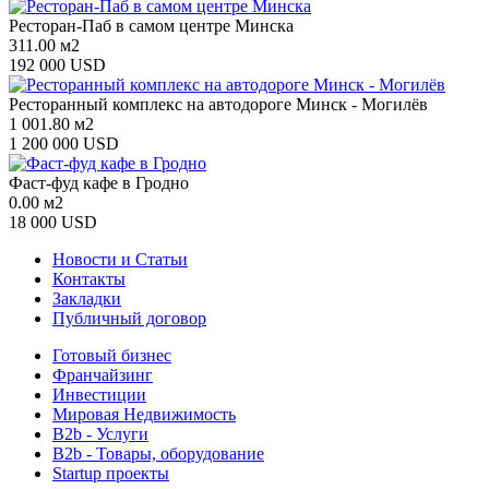
Ресторан-Паб в самом центре Минска
311.00 м2
192 000 USD
Ресторанный комплекс на автодороге Минск - Могилёв
1 001.80 м2
1 200 000 USD
Фаст-фуд кафе в Гродно
0.00 м2
18 000 USD
Новости и Статьи
Контакты
Закладки
Публичный договор
Готовый бизнес
Франчайзинг
Инвестиции
Мировая Недвижимость
B2b - Услуги
B2b - Товары, оборудование
Startup проекты