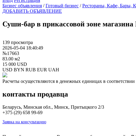
Вход
Регистрация
Бизнес объявления
/
Готовый бизнес
/
Рестораны, Кафе, Бары, 
ДОБАВИТЬ ОБЪЯВЛЕНИЕ
Суши-бар в прикассовой зоне магазин
139 просмотра
2026-05-04 18:40:49
№17663
83.00 м2
15 000 USD
USD
BYN
RUB
EUR
UAH
Расчеты осуществляются в денежных единицах в соответствии 
контакты продавца
Беларусь, Минская обл., Минск, Притыцкого 2/3
+375 (29) 658 99-69
Заявка на консультацию