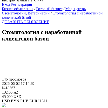
Быстрая заявка в 2 клика
Вход
Регистрация
Бизнес объявления
/
Готовый бизнес
/
Мед. центры,
Стоматологии, Ветеринарии
/
Cтоматология с наработанной
клиентской базой
ДОБАВИТЬ ОБЪЯВЛЕНИЕ
Cтоматология с наработанной
клиентской базой
|
146 просмотра
2026-06-02 17:14:29
№18367
132.00 м2
45 000 USD
USD
BYN
RUB
EUR
UAH