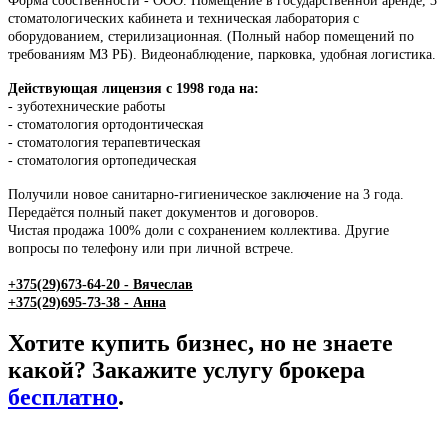
Форма собственности - ООО. Помещение в государственной аренде, 3
стоматологических кабинета и техническая лаборатория с
оборудованием, стерилизационная. (Полный набор помещений по
требованиям МЗ РБ). Видеонаблюдение, парковка, удобная логистика.
Действующая лицензия с 1998 года на:
- зуботехнические работы
- стоматология ортодонтическая
- стоматология терапевтическая
- стоматология ортопедическая
Получили новое санитарно-гигиеническое заключение на 3 года.
Передаётся полный пакет документов и договоров.
Чистая продажа 100% доли с сохранением коллектива. Другие
вопросы по телефону или при личной встрече.
+375(29)673-64-20 - Вячеслав
+375(29)695-73-38 - Анна
Хотите купить бизнес, но не знаете
какой? Закажите услугу брокера
бесплатно
.