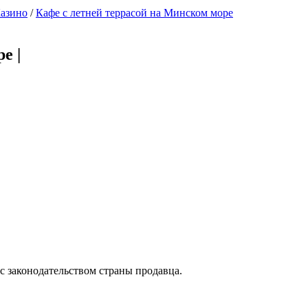
Казино
/
Кафе с летней террасой на Минском море
оре
|
с законодательством страны продавца.