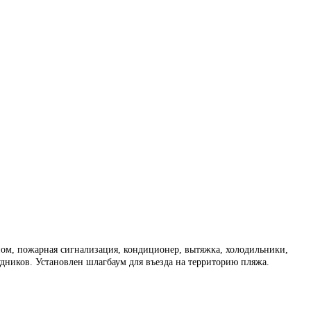
пом, пожарная сигнализация, кондиционер, вытяжка, холодильники,
удников. Установлен шлагбаум для въезда на территорию пляжа.