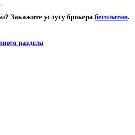
и.
кой? Закажите услугу брокера
бесплатно
.
нного раздела