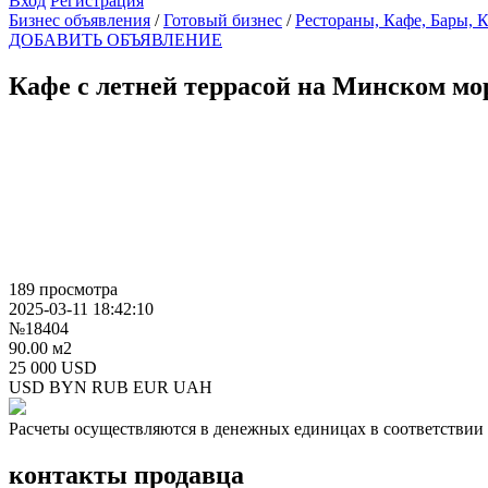
Вход
Регистрация
Бизнес объявления
/
Готовый бизнес
/
Рестораны, Кафе, Бары, 
ДОБАВИТЬ ОБЪЯВЛЕНИЕ
Кафе с летней террасой на Минском м
189 просмотра
2025-03-11 18:42:10
№18404
90.00 м2
25 000 USD
USD
BYN
RUB
EUR
UAH
Расчеты осуществляются в денежных единицах в соответствии 
контакты продавца