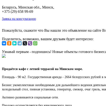
Беларусь, Минская обл., Минск,
+375 (29) 658 99-69
Заявка на консультацию
Пожалуйста, скажите что Вы нашли это объявление на сайте B
Поделитесь, возможно, вашим друзьям будет интересно:
Узнавай первым - подпишись! Новые объекты готового бизнес
Продаётся кафе с летней террасой на Минском море.
Площадь - 90 м2. Государственная аренда - 2664 белорусских рублей в м
Бизнес укомплектован необходимым для дальнейшего ведения деятельно
холодильный стол, пивная установка, генератор, смокер, очаг гриль, 
Активно развиваются социальные сети.
Продажа осуществляется без юридического лица.