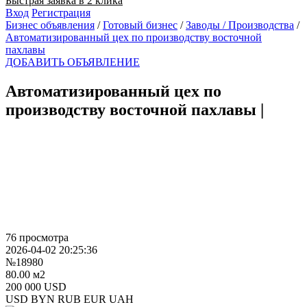
Быстрая заявка в 2 клика
Вход
Регистрация
Бизнес объявления
/
Готовый бизнес
/
Заводы / Производства
/
Автоматизированный цех по производству восточной
пахлавы
ДОБАВИТЬ ОБЪЯВЛЕНИЕ
Автоматизированный цех по
производству восточной пахлавы
|
76 просмотра
2026-04-02 20:25:36
№18980
80.00 м2
200 000 USD
USD
BYN
RUB
EUR
UAH