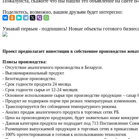
Пожалуйста, скажите что Вы нашли это объявление на сайте B
Поделитесь, возможно, вашим друзьям будет интересно:
Узнавай первым - подпишись! Новые объекты готового бизнес
Проект предполагает инвестиции в собственное производство жеват
Плюсы производства:
- Отсутствие аналогичного производства в Беларуси.
- Высокомаржинальный продукт.
- Безотходное производство.
- Срок годности продукта 24 месяца.
- Срок годности сырья от 12-24 месяцев.
- Основное использование сырья при производстве продукции – сахар 
- Продукт не подвержен порче при резких температурных изменениях.
- Транспортируется без соблюдения температурного режима.
- Анализ продаж аналогичного продукта в торговых сетях РБ.
- Цена на производимую продукцию, будет значительно ниже конкурен
- Данная категория продукта не подпадает под 713 Постановление Совм
- Размещение выпускаемой продукции в торговых сетях в прикассовых
- 100% протестированная и готовая к использованию технология.