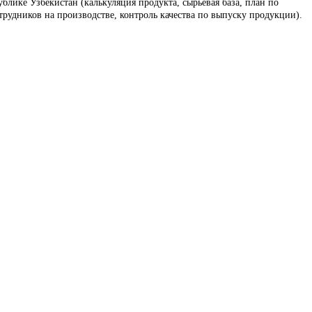
лике Узбекистан (калькуляция продукта, сырьевая база, план по
рудников на производстве, контроль качества по выпуску продукции).