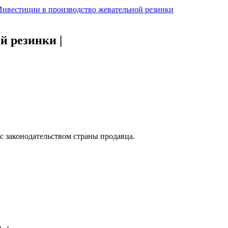
Инвестиции в производство жевательной резинки
ой резинки
|
с законодательством страны продавца.