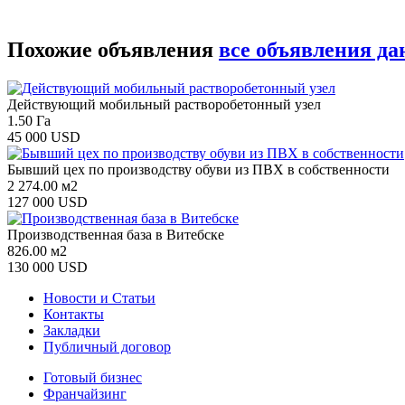
Похожие объявления
все объявления да
Действующий мобильный растворобетонный узел
1.50 Га
45 000 USD
Бывший цех по производству обуви из ПВХ в собственности
2 274.00 м2
127 000 USD
Производственная база в Витебске
826.00 м2
130 000 USD
Новости и Статьи
Контакты
Закладки
Публичный договор
Готовый бизнес
Франчайзинг