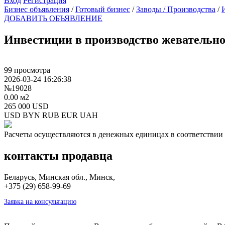
Вход
Регистрация
Бизнес объявления
/
Готовый бизнес
/
Заводы / Производства
/
ДОБАВИТЬ ОБЪЯВЛЕНИЕ
Инвестиции в производство жевательн
99 просмотра
2026-03-24 16:26:38
№19028
0.00 м2
265 000 USD
USD
BYN
RUB
EUR
UAH
Расчеты осуществляются в денежных единицах в соответствии 
контакты продавца
Беларусь, Минская обл., Минск,
+375 (29) 658-99-69
Заявка на консультацию