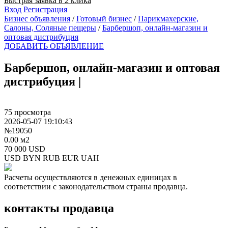
Быстрая заявка в 2 клика
Вход
Регистрация
Бизнес объявления
/
Готовый бизнес
/
Парикмахерские,
Салоны, Соляные пещеры
/
Барбершоп, онлайн-магазин и
оптовая дистрибуция
ДОБАВИТЬ ОБЪЯВЛЕНИЕ
Барбершоп, онлайн-магазин и оптовая
дистрибуция
|
75 просмотра
2026-05-07 19:10:43
№19050
0.00 м2
70 000 USD
USD
BYN
RUB
EUR
UAH
Расчеты осуществляются в денежных единицах в
соответствии с законодательством страны продавца.
контакты продавца