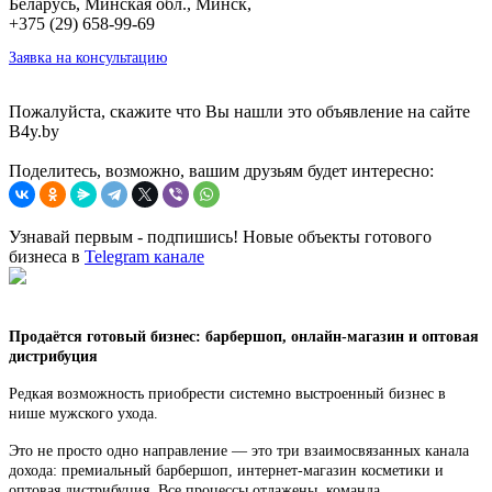
Беларусь, Минская обл., Минск,
+375 (29) 658-99-69
Заявка на консультацию
Пожалуйста, скажите что Вы нашли это объявление на сайте
B4y.by
Поделитесь, возможно, вашим друзьям будет интересно:
Узнавай первым - подпишись! Новые объекты готового
бизнеса в
Telegram канале
Продаётся готовый бизнес: барбершоп, онлайн-магазин и оптовая
дистрибуция
Редкая возможность приобрести системно выстроенный бизнес в
нише мужского ухода.
Это не просто одно направление — это три взаимосвязанных канала
дохода: премиальный барбершоп, интернет-магазин косметики и
оптовая дистрибуция. Все процессы отлажены, команда