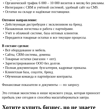
• Органический трафик 6 000 – 10 000 визитов в месяц без рекламы.
• Интеграция с CRM и учётной системой, удобный сайт на CMS.
• Остатки на складе и надёжные поставщики.
Оптовое направление:
• Действующая дистрибуция с эксклюзивом на бренд.
• Налаженная логистика и работа с партнёрами.
• Учёт в облачной системе, база оптовых клиентов.
• Передаются товарные остатки и все текущие процессы.
В составе сделки:
• Всё оборудование и мебель.
• Сайты, CRM-системы, домены.
• Товарные остатки (магазин + опт).
• Зарегистрированное ООО без долгов.
• Полная документация: бухгалтерия, кадровые приказы.
• Клиентская база, соцсети, бренд.
• Обученная команда и партнёрские контракты.
Финансовые показатели и документы — по запросу.
Это готовая экосистема в нише мужского ухода, которая приносит
прибыль уже сегодня и способна масштабироваться завтра.
Хотите купить бизнес, но не знаете