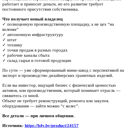
работает и приносит деньги, но его развитие требует
постоянного присутствия собственника.
Что получает новый владелец
✓ полноценную производственную площадку, а не цех “на
коленке”
✓ автономную инфраструктуру
✓ штат
✓ технику
✓ точки продаж в разных городах
✓ рабочие каналы сбыта
✓ склад сырья и готовой продукции
По сути — уже сформированный мини-завод с перспективой на
экспорт и производство дизайнерских гранитных изделий.
Если вы инвестор, ищущий бизнес с физической ценностью
активов, или производственник, который понимает отрасль —
свяжитесь со мной.
Объект не требует реконструкций, ремонта или закупок
оборудования — зайти можно “с колес”.
Все детали — при личном общении.
Источник:
https://b4y.by/product/24157