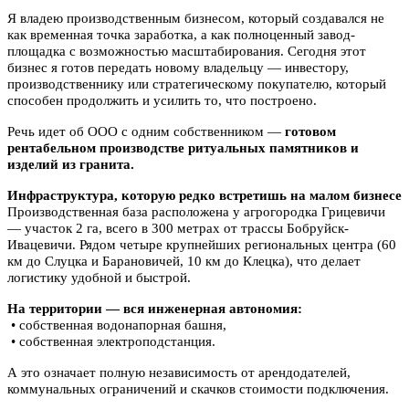
Я владею производственным бизнесом, который создавался не
как временная точка заработка, а как полноценный завод-
площадка с возможностью масштабирования. Сегодня этот
бизнес я готов передать новому владельцу — инвестору,
производственнику или стратегическому покупателю, который
способен продолжить и усилить то, что построено.
Речь идет об ООО с одним собственником —
готовом
рентабельном производстве ритуальных памятников и
изделий из гранита.
Инфраструктура, которую редко встретишь на малом бизнесе
Производственная база расположена у агрогородка Грицевичи
— участок 2 га, всего в 300 метрах от трассы Бобруйск-
Ивацевичи. Рядом четыре крупнейших региональных центра (60
км до Слуцка и Барановичей, 10 км до Клецка), что делает
логистику удобной и быстрой.
На территории — вся инженерная автономия:
• собственная водонапорная башня,
• собственная электроподстанция.
А это означает полную независимость от арендодателей,
коммунальных ограничений и скачков стоимости подключения.