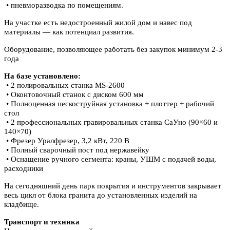
• пневморазводка по помещениям.
На участке есть недостроенный жилой дом и навес под
материалы — как потенциал развития.
Оборудование, позволяющее работать без закупок минимум 2-3
года
На базе установлено:
• 2 полировальных станка MS-2600
• Оконтовочный станок с диском 600 мм
• Полноценная пескоструйная установка + плоттер + рабочий
стол
• 2 профессиональных гравировальных станка СаУно (90×60 и
140×70)
• Фрезер Уралфрезер, 3,2 кВт, 220 В
• Полный сварочный пост под нержавейку
• Оснащение ручного сегмента: краны, УШМ с подачей воды,
расходники
На сегодняшний день парк покрытия и инструментов закрывает
весь цикл от блока гранита до установленных изделий на
кладбище.
Транспорт и техника