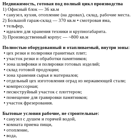
Недвижимость, готовая под полный цикл производства
1) Офисный блок — 36 кв.м
• санузел, кухня, отопление (на дровах), склад, рабочие места.
2) Большой гараж-склад — 370 кв.м
• смотровая яма,
• тельфер,
• идеален для хранения техники и крупногабарита.
3) Производственный корпус — ~800 кв.м
Полностью оборудованный и отапливаемый, внутри зоны:
• цех резки и полировки гранитных плит;
• участок резки и обработки памятников;
• зона шлифовки и полировки готовых изделий;
• склад готовой продукции;
• зона хранения сырья и материалов;
• отдельный цех изготовления оград из нержавеющей стали;
• компрессорная;
• пескоструйный участок с плоттером;
• помещение для гравировки памятников;
• участок фрезерования.
Бытовые условия рабочие, не строительные:
• санузел с душем и горячей водой,
• комната приема пищи,
• отопление,
• вода,