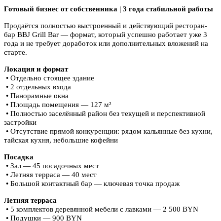
Готовый бизнес от собственника | 3 года стабильной работы
Продаётся полностью выстроенный и действующий ресторан-
бар BBJ Grill Bar — формат, который успешно работает уже 3
года и не требует доработок или дополнительных вложений на
старте.
Локация и формат
• Отдельно стоящее здание
• 2 отдельных входа
• Панорамные окна
• Площадь помещения — 127 м²
• Полностью заселённый район без текущей и перспективной
застройки
• Отсутствие прямой конкуренции: рядом кальянные без кухни,
тайская кухня, небольшие кофейни
Посадка
• Зал — 45 посадочных мест
• Летняя терраса — 40 мест
• Большой контактный бар — ключевая точка продаж
Летняя терраса
• 5 комплектов деревянной мебели с лавками — 2 500 BYN
• Подушки — 900 BYN