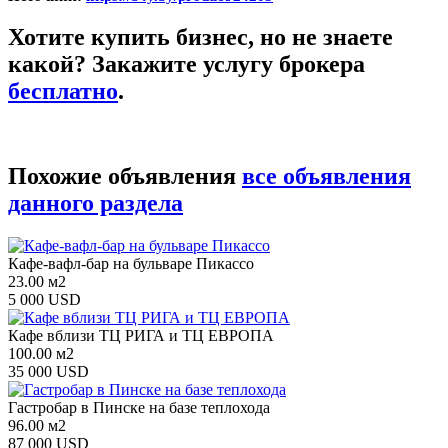
Хотите купить бизнес, но не знаете
какой? Закажите услугу брокера
бесплатно
.
Похожие объявления
все объявления
данного раздела
Кафе-вафл-бар на бульваре Пикассо
23.00 м2
5 000 USD
Кафе вблизи ТЦ РИГА и ТЦ ЕВРОПА
100.00 м2
35 000 USD
Гастробар в Пинске на базе теплохода
96.00 м2
87 000 USD