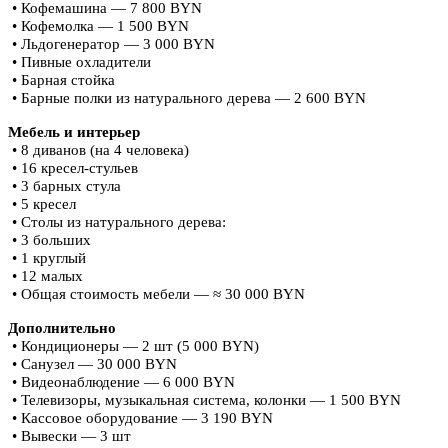
• Кофемашина — 7 800 BYN
• Кофемолка — 1 500 BYN
• Льдогенератор — 3 000 BYN
• Пивные охладители
• Барная стойка
• Барные полки из натурального дерева — 2 600 BYN
Мебель и интерьер
• 8 диванов (на 4 человека)
• 16 кресел-стульев
• 3 барных стула
• 5 кресел
• Столы из натурального дерева:
• 3 больших
• 1 круглый
• 12 малых
• Общая стоимость мебели — ≈ 30 000 BYN
Дополнительно
• Кондиционеры — 2 шт (5 000 BYN)
• Санузел — 30 000 BYN
• Видеонаблюдение — 6 000 BYN
• Телевизоры, музыкальная система, колонки — 1 500 BYN
• Кассовое оборудование — 3 190 BYN
• Вывески — 3 шт