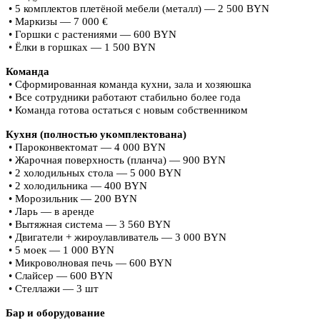
• 5 комплектов плетёной мебели (металл) — 2 500 BYN
• Маркизы — 7 000 €
• Горшки с растениями — 600 BYN
• Ёлки в горшках — 1 500 BYN
Команда
• Сформированная команда кухни, зала и хозяюшка
• Все сотрудники работают стабильно более года
• Команда готова остаться с новым собственником
Кухня (полностью укомплектована)
• Пароконвектомат — 4 000 BYN
• Жарочная поверхность (планча) — 900 BYN
• 2 холодильных стола — 5 000 BYN
• 2 холодильника — 400 BYN
• Морозильник — 200 BYN
• Ларь — в аренде
• Вытяжная система — 3 560 BYN
• Двигатели + жироулавливатель — 3 000 BYN
• 5 моек — 1 000 BYN
• Микроволновая печь — 600 BYN
• Слайсер — 600 BYN
• Стеллажи — 3 шт
Бар и оборудование