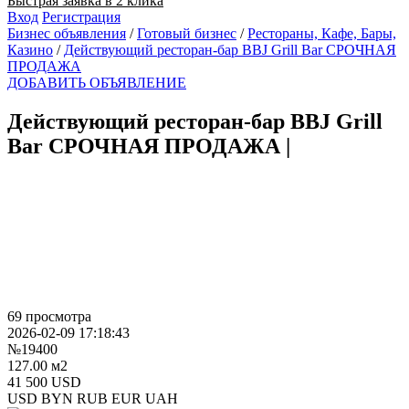
Быстрая заявка в 2 клика
Вход
Регистрация
Бизнес объявления
/
Готовый бизнес
/
Рестораны, Кафе, Бары,
Казино
/
Действующий ресторан-бар BBJ Grill Bar СРОЧНАЯ
ПРОДАЖА
ДОБАВИТЬ ОБЪЯВЛЕНИЕ
Действующий ресторан-бар BBJ Grill
Bar СРОЧНАЯ ПРОДАЖА
|
69 просмотра
2026-02-09 17:18:43
№19400
127.00 м2
41 500 USD
USD
BYN
RUB
EUR
UAH