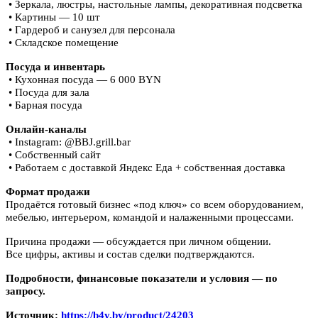
• Зеркала, люстры, настольные лампы, декоративная подсветка
• Картины — 10 шт
• Гардероб и санузел для персонала
• Складское помещение
Посуда и инвентарь
• Кухонная посуда — 6 000 BYN
• Посуда для зала
• Барная посуда
Онлайн-каналы
• Instagram: @BBJ.grill.bar
• Собственный сайт
• Работаем с доставкой Яндекс Еда + собственная доставка
Формат продажи
Продаётся готовый бизнес «под ключ» со всем оборудованием,
мебелью, интерьером, командой и налаженными процессами.
Причина продажи — обсуждается при личном общении.
Все цифры, активы и состав сделки подтверждаются.
Подробности, финансовые показатели и условия — по
запросу.
Источник:
https://b4y.by/product/24203