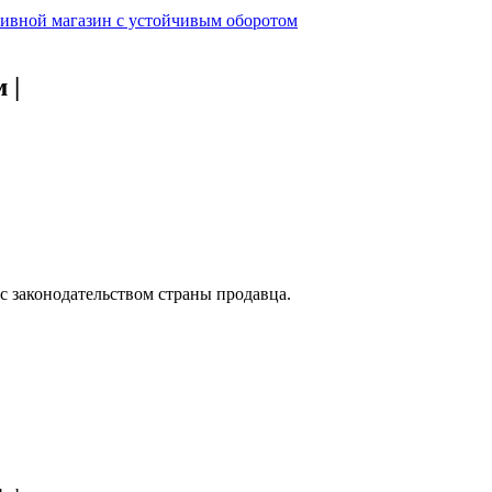
ивной магазин с устойчивым оборотом
ом
|
с законодательством страны продавца.