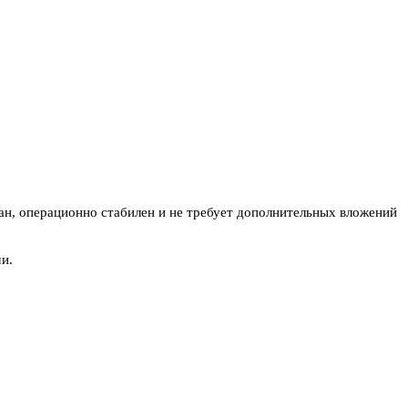
ан, операционно стабилен и не требует дополнительных вложений
и.