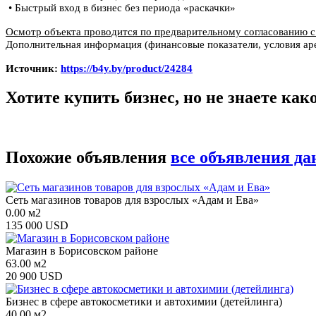
• Быстрый вход в бизнес без периода «раскачки»
Осмотр объекта проводится по предварительному согласованию с
Дополнительная информация (финансовые показатели, условия ар
Источник:
https://b4y.by/product/24284
Хотите купить бизнес, но не знаете ка
Похожие объявления
все объявления да
Сеть магазинов товаров для взрослых «Адам и Ева»
0.00 м2
135 000 USD
Магазин в Борисовском районе
63.00 м2
20 900 USD
Бизнес в сфере автокосметики и автохимии (детейлинга)
40.00 м2