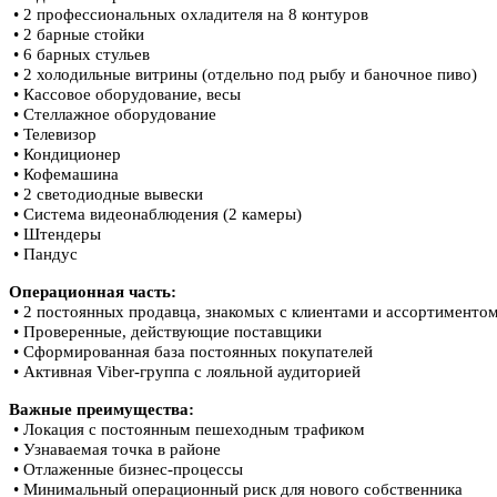
• 2 профессиональных охладителя на 8 контуров
• 2 барные стойки
• 6 барных стульев
• 2 холодильные витрины (отдельно под рыбу и баночное пиво)
• Кассовое оборудование, весы
• Стеллажное оборудование
• Телевизор
• Кондиционер
• Кофемашина
• 2 светодиодные вывески
• Система видеонаблюдения (2 камеры)
• Штендеры
• Пандус
Операционная часть:
• 2 постоянных продавца, знакомых с клиентами и ассортименто
• Проверенные, действующие поставщики
• Сформированная база постоянных покупателей
• Активная Viber-группа с лояльной аудиторией
Важные преимущества:
• Локация с постоянным пешеходным трафиком
• Узнаваемая точка в районе
• Отлаженные бизнес-процессы
• Минимальный операционный риск для нового собственника