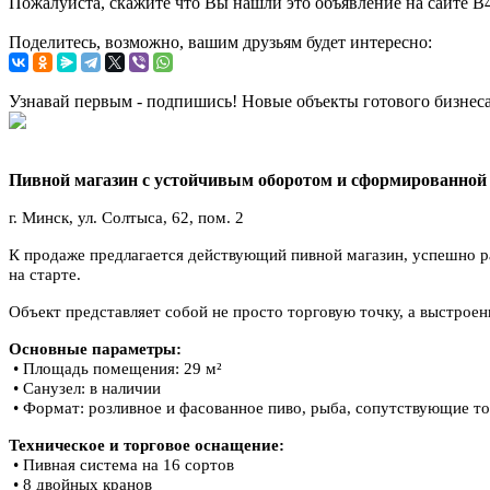
Пожалуйста, скажите что Вы нашли это объявление на сайте B
Поделитесь, возможно, вашим друзьям будет интересно:
Узнавай первым - подпишись! Новые объекты готового бизнес
Пивной магазин с устойчивым оборотом и сформированной 
г. Минск, ул. Солтыса, 62, пом. 2
К продаже предлагается действующий пивной магазин, успешно р
на старте.
Объект представляет собой не просто торговую точку, а выстро
Основные параметры:
• Площадь помещения: 29 м²
• Санузел: в наличии
• Формат: розливное и фасованное пиво, рыба, сопутствующие т
Техническое и торговое оснащение:
• Пивная система на 16 сортов
• 8 двойных кранов