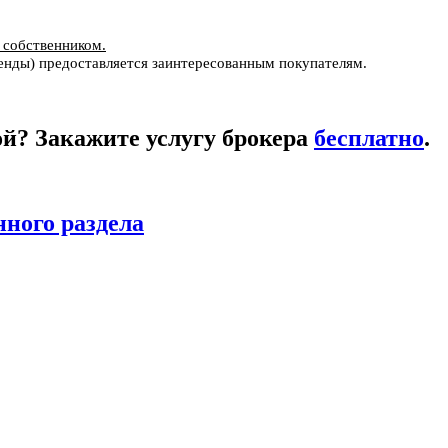
 собственником.
енды) предоставляется заинтересованным покупателям.
кой? Закажите услугу брокера
бесплатно
.
нного раздела