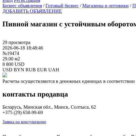
Вход
Регистрация
Бизнес объявления
/
Готовый бизнес
/
Магазины и оптовики
/
П
ДОБАВИТЬ ОБЪЯВЛЕНИЕ
Пивной магазин с устойчивым оборот
29 просмотра
2026-06-18 18:48:46
№19474
29.00 м2
8 800 USD
USD
BYN
RUB
EUR
UAH
Расчеты осуществляются в денежных единицах в соответствии 
контакты продавца
Беларусь, Минская обл., Минск, Солтыса, 62
+375 (29) 658-99-69
Заявка на консультацию