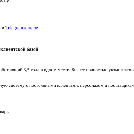
4y.by
а в
Telegram канале
клиентской базой
аботающий 3,5 года в одном месте. Бизнес полностью укомплектов
енную систему с постоянными клиентами, персоналом и поставщикам
овары