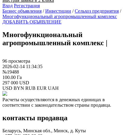
Быстрая заявка в 2 клика
Вход
Регистрация
Бизнес объявления
/
Инвестиции
/
Сельхоз предприятия
/
Многофункциональный агропромышленный комплекс
ДОБАВИТЬ ОБЪЯВЛЕНИЕ
Многофункциональный
агропромышленный комплекс
|
96 просмотра
2026-02-14 11:34:35
№19488
100.00 Га
297 000 USD
USD
BYN
RUB
EUR
UAH
Расчеты осуществляются в денежных единицах в
соответствии с законодательством страны продавца.
контакты продавца
Беларусь, Минская обл., Минск, д. Куты