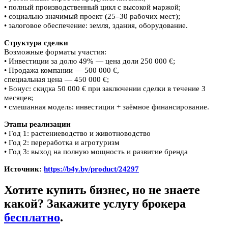
• полный производственный цикл с высокой маржой;
• социально значимый проект (25–30 рабочих мест);
• залоговое обеспечение: земля, здания, оборудование.
Структура сделки
Возможные форматы участия:
• Инвестиции за долю 49% — цена доли 250 000 €;
• Продажа компании — 500 000 €,
специальная цена — 450 000 €;
• Бонус: скидка 50 000 € при заключении сделки в течение 3
месяцев;
• смешанная модель: инвестиции + заёмное финансирование.
Этапы реализации
• Год 1: растениеводство и животноводство
• Год 2: переработка и агротуризм
• Год 3: выход на полную мощность и развитие бренда
Источник:
https://b4y.by/product/24297
Хотите купить бизнес, но не знаете
какой? Закажите услугу брокера
бесплатно
.