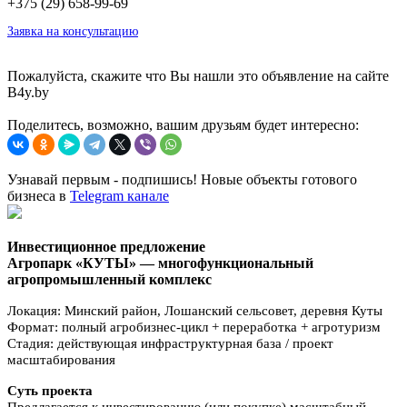
+375 (29) 658-99-69
Заявка на консультацию
Пожалуйста, скажите что Вы нашли это объявление на сайте
B4y.by
Поделитесь, возможно, вашим друзьям будет интересно:
Узнавай первым - подпишись! Новые объекты готового
бизнеса в
Telegram канале
Инвестиционное предложение
Агропарк «КУТЫ» — многофункциональный
агропромышленный комплекс
Локация: Минский район, Лошанский сельсовет, деревня Куты
Формат: полный агробизнес-цикл + переработка + агротуризм
Стадия: действующая инфраструктурная база / проект
масштабирования
Суть проекта
Предлагается к инвестированию (или покупке) масштабный