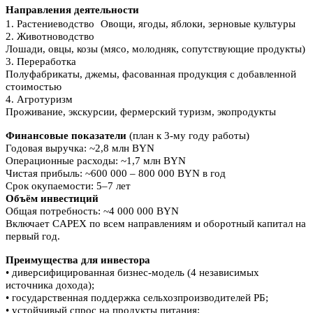
Направления деятельности
1. Растениеводство Овощи, ягоды, яблоки, зерновые культуры
2. Животноводство
Лошади, овцы, козы (мясо, молодняк, сопутствующие продукты)
3. Переработка
Полуфабрикаты, джемы, фасованная продукция с добавленной
стоимостью
4. Агротуризм
Проживание, экскурсии, фермерский туризм, экопродукты
Финансовые показатели
(план к 3-му году работы)
Годовая выручка: ~2,8 млн BYN
Операционные расходы: ~1,7 млн BYN
Чистая прибыль: ~600 000 – 800 000 BYN в год
Срок окупаемости: 5–7 лет
Объём инвестиций
Общая потребность: ~4 000 000 BYN
Включает CAPEX по всем направлениям и оборотный капитал на
первый год.
Преимущества для инвестора
• диверсифицированная бизнес-модель (4 независимых
источника дохода);
• государственная поддержка сельхозпроизводителей РБ;
• устойчивый спрос на продукты питания;