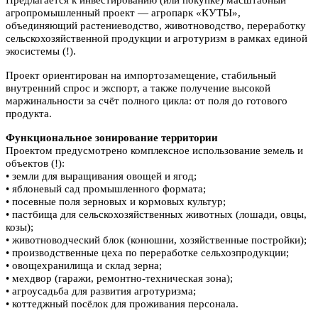
агропромышленный проект — агропарк «КУТЫ»,
объединяющий растениеводство, животноводство, переработку
сельскохозяйственной продукции и агротуризм в рамках единой
экосистемы (!).
Проект ориентирован на импортозамещение, стабильный
внутренний спрос и экспорт, а также получение высокой
маржинальности за счёт полного цикла: от поля до готового
продукта.
Функциональное зонирование территории
Проектом предусмотрено комплексное использование земель и
объектов (!):
• земли для выращивания овощей и ягод;
• яблоневый сад промышленного формата;
• посевные поля зерновых и кормовых культур;
• пастбища для сельскохозяйственных животных (лошади, овцы,
козы);
• животноводческий блок (конюшни, хозяйственные постройки);
• производственные цеха по переработке сельхозпродукции;
• овощехранилища и склад зерна;
• мехдвор (гаражи, ремонтно-техническая зона);
• агроусадьба для развития агротуризма;
• коттеджный посёлок для проживания персонала.