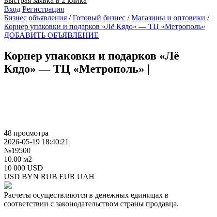
Быстрая заявка в 2 клика
Вход
Регистрация
Бизнес объявления
/
Готовый бизнес
/
Магазины и оптовики
/
Корнер упаковки и подарков «Лё Кядо» — ТЦ «Метрополь»
ДОБАВИТЬ ОБЪЯВЛЕНИЕ
Корнер упаковки и подарков «Лё
Кядо» — ТЦ «Метрополь»
|
48 просмотра
2026-05-19 18:40:21
№19500
10.00 м2
10 000 USD
USD
BYN
RUB
EUR
UAH
Расчеты осуществляются в денежных единицах в
соответствии с законодательством страны продавца.