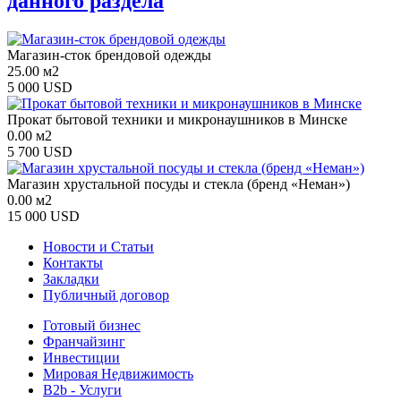
данного раздела
Магазин-сток брендовой одежды
25.00 м2
5 000 USD
Прокат бытовой техники и микронаушников в Минске
0.00 м2
5 700 USD
Магазин хрустальной посуды и стекла (бренд «Неман»)
0.00 м2
15 000 USD
Новости и Статьи
Контакты
Закладки
Публичный договор
Готовый бизнес
Франчайзинг
Инвестиции
Мировая Недвижимость
B2b - Услуги