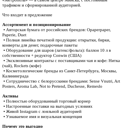
трафиком и сформированной аудиторией.
Что входит в предложение
Ассортимент и позиционирование
• Авторская бумага от российских брендов: Opaperpaper,
Paperie, Duet
• Полная линейка печатной продукции: открытки, бирки,
конверты для денег, подарочные пакеты
• Оборудование для шаров (латекс/фольга): баллон 10 л в
собственности + редуктор Conwin (США)
• Эксклюзивные контракты с поставщиками чая и кофе: Нитка
(чай), Rockets (кофе)
• Косметологические бренды из Санкт-Петербурга, Москвы,
Калининграда
• Сотрудничество с белорусскими брендами: Sense Vnutri, Art
Posters, Aroma Lab, Not to Pretend, Duchesse, Remeslo
Активы
• Полностью оборудованный торговый корнер
• Настроенные поставки на выгодных условиях
• Живой Instagram с лояльной аудиторией
• Узнаваемое имя и визуальная концепция
Почему это выгодно