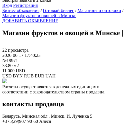
Быстрая заявка в 2 клика
Вход
Регистрация
Бизнес объявления
/
Готовый бизнес
/
Магазины и оптовики
/
Магазин фруктов и овощей в Минске
ДОБАВИТЬ ОБЪЯВЛЕНИЕ
Магазин фруктов и овощей в Минске
|
22 просмотра
2026-06-17 17:40:23
№19971
33.80 м2
11 000 USD
USD
BYN
RUB
EUR
UAH
Расчеты осуществляются в денежных единицах в
соответствии с законодательством страны продавца.
контакты продавца
Беларусь, Минская обл., Минск, И. Лученка 5
+375(29)907-90-60 Алеся