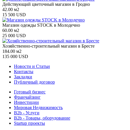
Действующий цветочный магазин в Гродно
42.00 м2
15 500 USD
Магазин одежды STOCK в Молодечно
60.00 м2
25 000 USD
Хозяйственно-строительный мaгaзин в Бресте
184.00 м2
135 000 USD
Новости и Статьи
Контакты
Закладки
Публичный договор
Готовый бизнес
Франчайзинг
Инвестиции
Мировая Недвижимость
B2b - Услуги
B2b - Товары, оборудование
Startup проекты