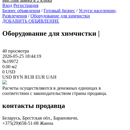
Быстрая заявка в 2 клика
Вход
Регистрация
Бизнес объявления
/
Готовый бизнес
/
Услуги населению,
Развлечения
/
Оборудование для химчистки
ДОБАВИТЬ ОБЪЯВЛЕНИЕ
Оборудование для химчистки
|
40 просмотра
2026-05-25 18:44:19
№19972
0.00 м2
0 USD
USD
BYN
RUB
EUR
UAH
Расчеты осуществляются в денежных единицах в
соответствии с законодательством страны продавца.
контакты продавца
Беларусь, Брестская обл., Барановичи,
+375(29)658-51-08 Жанна