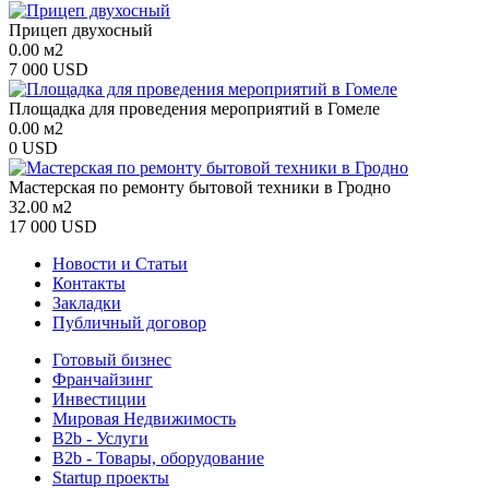
Прицеп двухосный
0.00 м2
7 000 USD
Площадка для проведения мероприятий в Гомеле
0.00 м2
0 USD
Мастерская по ремонту бытовой техники в Гродно
32.00 м2
17 000 USD
Новости и Статьи
Контакты
Закладки
Публичный договор
Готовый бизнес
Франчайзинг
Инвестиции
Мировая Недвижимость
B2b - Услуги
B2b - Товары, оборудование
Startup проекты