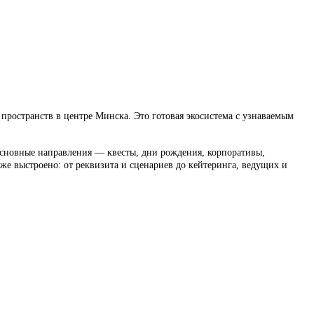
пространств в центре Минска. Это готовая экосистема с узнаваемым
 Основные направления — квесты, дни рождения, корпоративы,
е выстроено: от реквизита и сценариев до кейтеринга, ведущих и