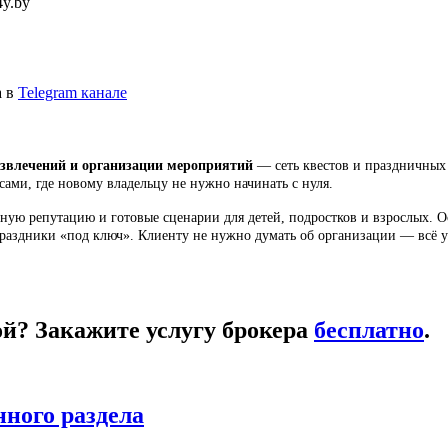
4y.by
а в
Telegram канале
азвлечений и организации мероприятий
— сеть квестов и праздничных 
ами, где новому владельцу не нужно начинать с нуля.
ьную репутацию и готовые сценарии для детей, подростков и взрослых.
аздники «под ключ». Клиенту не нужно думать об организации — всё уж
кой? Закажите услугу брокера
бесплатно
.
нного раздела