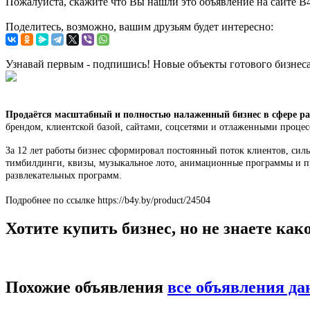
Пожалуйста, скажите что Вы нашли это объявление на сайте B
Поделитесь, возможно, вашим друзьям будет интересно:
Узнавай первым - подпишись! Новые объекты готового бизнес
Продаётся масштабный и полностью налаженный бизнес в сфере р
брендом, клиентской базой, сайтами, соцсетями и отлаженными процесс
За 12 лет работы бизнес сформировал постоянный поток клиентов, сил
тимбилдинги, квизы, музыкальное лото, анимационные программы и пр
развлекательных программ.
Подробнее по ссылке https://b4y.by/product/24504
Хотите купить бизнес, но не знаете ка
Похожие объявления
все объявления да