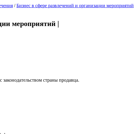
ечения
/
Бизнес в сфере развлечений и организации мероприятий
ации мероприятий
|
с законодательством страны продавца.