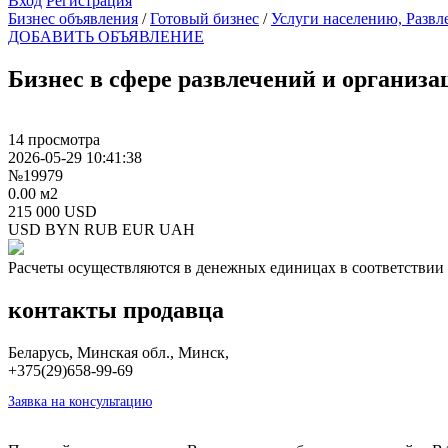
Вход
Регистрация
Бизнес объявления
/
Готовый бизнес
/
Услуги населению, Развл
ДОБАВИТЬ ОБЪЯВЛЕНИЕ
Бизнес в сфере развлечений и организ
14 просмотра
2026-05-29 10:41:38
№19979
0.00 м2
215 000 USD
USD
BYN
RUB
EUR
UAH
Расчеты осуществляются в денежных единицах в соответствии 
контакты продавца
Беларусь, Минская обл., Минск,
+375(29)658-99-69
Заявка на консультацию