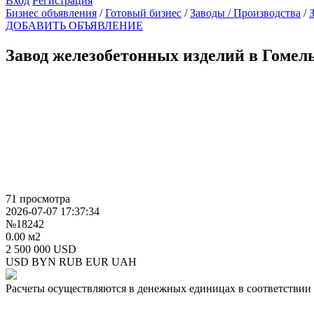
Вход
Регистрация
Бизнес объявления
/
Готовый бизнес
/
Заводы / Производства
/
ДОБАВИТЬ ОБЪЯВЛЕНИЕ
Завод железобетонных изделий в Гомел
71 просмотра
2026-07-07 17:37:34
№18242
0.00 м2
2 500 000 USD
USD
BYN
RUB
EUR
UAH
Расчеты осуществляются в денежных единицах в соответствии 