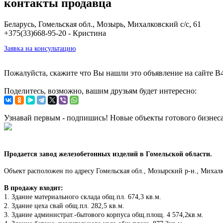
контакты продавца
Беларусь, Гомельская обл., Мозырь, Михалковский с/с, 61
+375(33)668-95-20 - Кристина
Заявка на консультацию
Пожалуйста, скажите что Вы нашли это объявление на сайте B
Поделитесь, возможно, вашим друзьям будет интересно:
Узнавай первым - подпишись! Новые объекты готового бизнес
Продается завод железобетонных изделий в Гомельской области.
Объект расположен по адресу Гомельская обл., Мозырский р-н., Ми
В продажу входит:
1. Здание материального склада общ.пл. 674,3 кв.м.
2. Здание цеха свай общ.пл. 282,5 кв.м.
3. Здание администрат.-бытового корпуса общ.площ. 4 574,2кв.м.