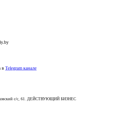
4y.by
а в
Telegram канале
халковский с/с, 61. ДЕЙСТВУЮЩИЙ БИЗНЕС