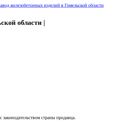
Завод железобетонных изделий в Гомельской области
ьской области
|
с законодательством страны продавца.