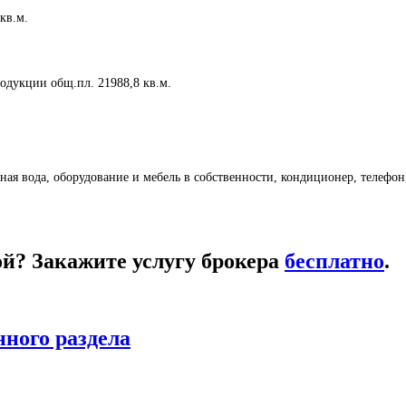
кв.м.
одукции общ.пл. 21988,8 кв.м.
дная вода, оборудование и мебель в собственности, кондиционер, телефон
кой? Закажите услугу брокера
бесплатно
.
нного раздела