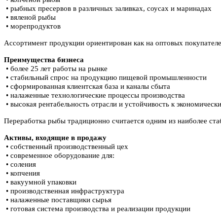
• рыбных пресервов в различных заливках, соусах и маринадах
• вяленой рыбы
• морепродуктов
Ассортимент продукции ориентирован как на оптовых покупателей
Преимущества бизнеса
• более 25 лет работы на рынке
• стабильный спрос на продукцию пищевой промышленности
• сформированная клиентская база и каналы сбыта
• налаженные технологические процессы производства
• высокая рентабельность отрасли и устойчивость к экономическ
Переработка рыбы традиционно считается одним из наиболее ст
Активы, входящие в продажу
• собственный производственный цех
• современное оборудование для:
• соления
• копчения
• вакуумной упаковки
• производственная инфраструктура
• налаженные поставщики сырья
• готовая система производства и реализации продукции