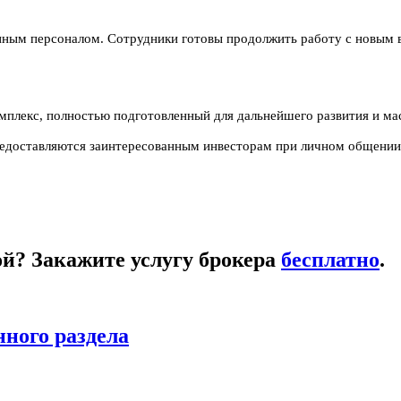
ным персоналом. Сотрудники готовы продолжить работу с новым 
мплекс, полностью подготовленный для дальнейшего развития и м
редоставляются заинтересованным инвесторам при личном общении
кой? Закажите услугу брокера
бесплатно
.
нного раздела