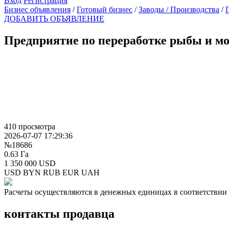
Вход
Регистрация
Бизнес объявления
/
Готовый бизнес
/
Заводы / Производства
/
ДОБАВИТЬ ОБЪЯВЛЕНИЕ
Предприятие по переработке рыбы и м
410 просмотра
2026-07-07 17:29:36
№18686
0.63 Га
1 350 000 USD
USD
BYN
RUB
EUR
UAH
Расчеты осуществляются в денежных единицах в соответствии 
контакты продавца