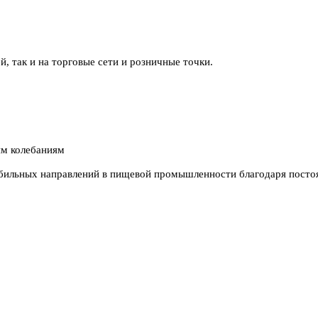
, так и на торговые сети и розничные точки.
им колебаниям
абильных направлений в пищевой промышленности благодаря посто