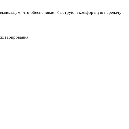
владельцем, что обеспечивает быструю и комфортную передачу
асштабирования.
.