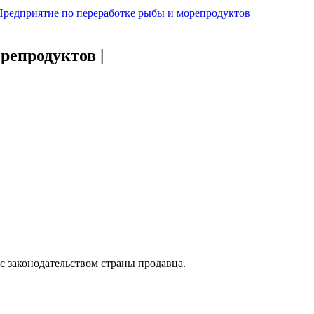
Предприятие по переработке рыбы и морепродуктов
орепродуктов
|
с законодательством страны продавца.