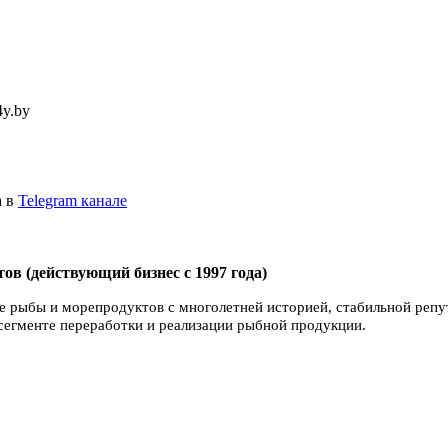
4y.by
а в
Telegram канале
в (действующий бизнес с 1997 года)
е рыбы и морепродуктов с многолетней историей, стабильной репу
 сегменте переработки и реализации рыбной продукции.