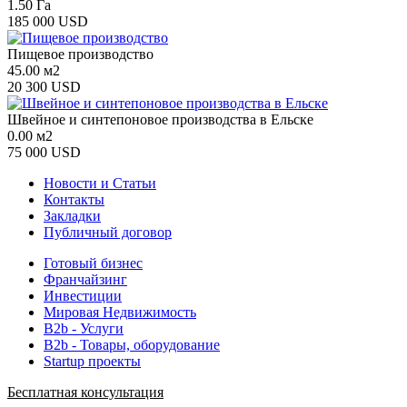
1.50 Га
185 000 USD
Пищевое производство
45.00 м2
20 300 USD
Швейное и синтепоновое производства в Ельске
0.00 м2
75 000 USD
Новости и Статьи
Контакты
Закладки
Публичный договор
Готовый бизнес
Франчайзинг
Инвестиции
Мировая Недвижимость
B2b - Услуги
B2b - Товары, оборудование
Startup проекты
Бесплатная консультация