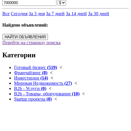
Все
Сегодня
За 3 дня
За 7 дней
За 14 дней
За 30 дней
Найдено объявлений:
НАЙТИ ОБЪЯВЛЕНИЯ
Перейти на страницу поиска
Категории
Готовый бизнес
(519)
<
Франчайзинг
(8)
<
Инвестиции
(14)
<
Мировая Недвижимость
(27)
<
B2b - Услуги
(0)
<
B2b - Товары, оборудование
(10)
<
Startup проекты
(0)
<