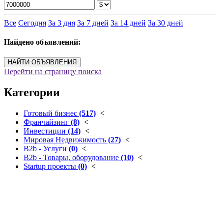
Все
Сегодня
За 3 дня
За 7 дней
За 14 дней
За 30 дней
Найдено объявлений:
НАЙТИ ОБЪЯВЛЕНИЯ
Перейти на страницу поиска
Категории
Готовый бизнес
(517)
<
Франчайзинг
(8)
<
Инвестиции
(14)
<
Мировая Недвижимость
(27)
<
B2b - Услуги
(0)
<
B2b - Товары, оборудование
(10)
<
Startup проекты
(0)
<