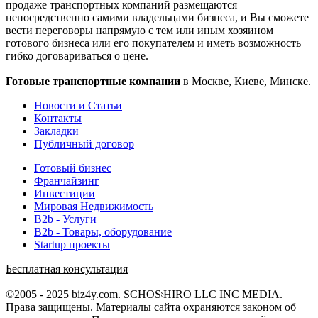
продаже транспортных компаний размещаются
непосредственно самими владельцами бизнеса, и Вы сможете
вести переговоры напрямую с тем или иным хозяином
готового бизнеса или его покупателем и иметь возможность
гибко договариваться о цене.
Готовые транспортные компании
в Москве, Киеве, Минске.
Новости и Статьи
Контакты
Закладки
Публичный договор
Готовый бизнес
Франчайзинг
Инвестиции
Мировая Недвижимость
B2b - Услуги
B2b - Товары, оборудование
Startup проекты
Бесплатная консультация
©2005 - 2025 biz4y.com. SCHOSᶳHIRO LLC INC MEDIA.
Права защищены. Материалы сайта охраняются законом об