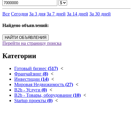
Все
Сегодня
За 3 дня
За 7 дней
За 14 дней
За 30 дней
Найдено объявлений:
НАЙТИ ОБЪЯВЛЕНИЯ
Перейти на страницу поиска
Категории
Готовый бизнес
(517)
<
Франчайзинг
(8)
<
Инвестиции
(14)
<
Мировая Недвижимость
(27)
<
B2b - Услуги
(0)
<
B2b - Товары, оборудование
(10)
<
Startup проекты
(0)
<