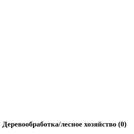
Деревообработка/лесное хозяйство
(0)