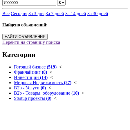
Все
Сегодня
За 3 дня
За 7 дней
За 14 дней
За 30 дней
Найдено объявлений:
НАЙТИ ОБЪЯВЛЕНИЯ
Перейти на страницу поиска
Категории
Готовый бизнес
(519)
<
Франчайзинг
(8)
<
Инвестиции
(14)
<
Мировая Недвижимость
(27)
<
B2b - Услуги
(0)
<
B2b - Товары, оборудование
(10)
<
Startup проекты
(0)
<