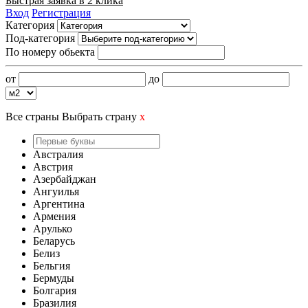
Быстрая заявка в 2 клика
Вход
Регистрация
Категория
Под-категория
По номеру обьекта
от
до
Все страны
Выбрать страну
x
Австралия
Австрия
Азербайджан
Ангуилья
Аргентина
Армения
Арулько
Беларусь
Белиз
Бельгия
Бермуды
Болгария
Бразилия