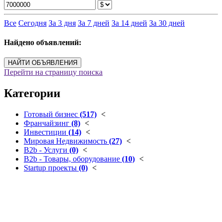
Все
Сегодня
За 3 дня
За 7 дней
За 14 дней
За 30 дней
Найдено объявлений:
НАЙТИ ОБЪЯВЛЕНИЯ
Перейти на страницу поиска
Категории
Готовый бизнес
(517)
<
Франчайзинг
(8)
<
Инвестиции
(14)
<
Мировая Недвижимость
(27)
<
B2b - Услуги
(0)
<
B2b - Товары, оборудование
(10)
<
Startup проекты
(0)
<